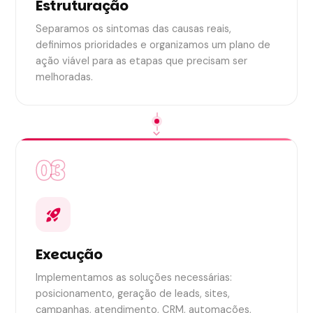
Estruturação
Separamos os sintomas das causas reais,
definimos prioridades e organizamos um plano de
ação viável para as etapas que precisam ser
melhoradas.
expand_more
03
rocket_launch
Execução
Implementamos as soluções necessárias:
posicionamento, geração de leads, sites,
campanhas, atendimento, CRM, automações,