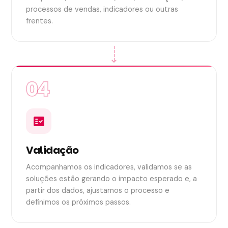
processos de vendas, indicadores ou outras
frentes.
chevron_right
04
fact_check
Validação
Acompanhamos os indicadores, validamos se as
soluções estão gerando o impacto esperado e, a
partir dos dados, ajustamos o processo e
definimos os próximos passos.