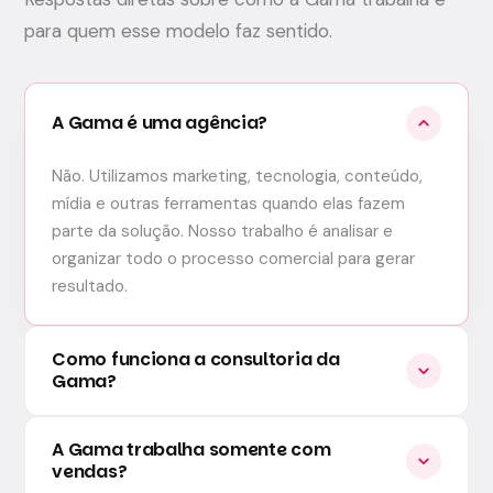
para quem esse modelo faz sentido.
A Gama é uma agência?
expand_more
Não. Utilizamos marketing, tecnologia, conteúdo,
mídia e outras ferramentas quando elas fazem
parte da solução. Nosso trabalho é analisar e
organizar todo o processo comercial para gerar
resultado.
Como funciona a consultoria da
expand_more
Gama?
A Gama trabalha somente com
expand_more
vendas?