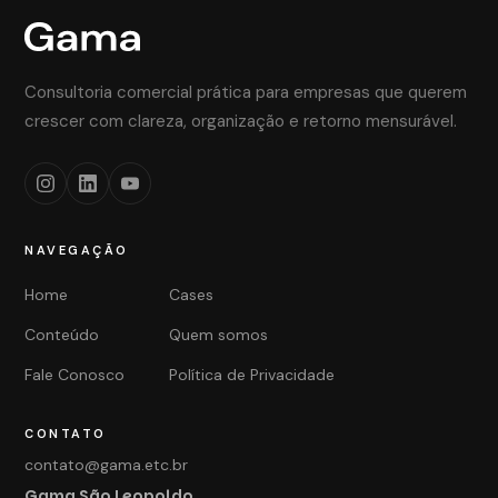
Consultoria comercial prática para empresas que querem
crescer com clareza, organização e retorno mensurável.
NAVEGAÇÃO
Home
Cases
Conteúdo
Quem somos
Fale Conosco
Política de Privacidade
CONTATO
contato@gama.etc.br
Gama São Leopoldo