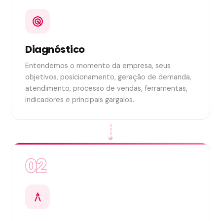
radar
Diagnóstico
Entendemos o momento da empresa, seus
objetivos, posicionamento, geração de demanda,
atendimento, processo de vendas, ferramentas,
indicadores e principais gargalos.
chevron_right
02
architecture