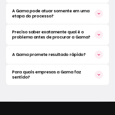
A Gama pode atuar somente em uma
expand_more
etapa do processo?
Preciso saber exatamente qual é o
expand_more
problema antes de procurar a Gama?
A Gama promete resultado rápido?
expand_more
Para quais empresas a Gama faz
expand_more
sentido?