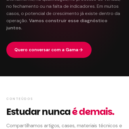
no fechamento ou na falta de indicadores.
Em muitos
casos, o potencial de crescimento já existe dentro da
operação.
Vamos construir esse diagnóstico
juntos.
Quero conversar com a Gama
arrow_forward
CONTEÚDOS
Estudar nunca
é demais.
Compartilhamos artigos, cases, materiais técnicos e