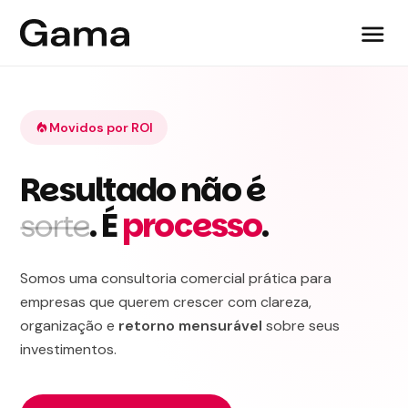
menu
Movidos por ROI
local_fire_department
Resultado não é
. É
processo
.
sorte
Somos uma consultoria comercial prática para
empresas que querem crescer com clareza,
organização e
retorno mensurável
sobre seus
investimentos.