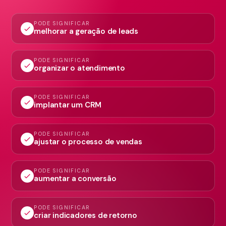
PODE SIGNIFICAR
check
melhorar a geração de leads
PODE SIGNIFICAR
check
organizar o atendimento
PODE SIGNIFICAR
check
implantar um CRM
PODE SIGNIFICAR
check
ajustar o processo de vendas
PODE SIGNIFICAR
check
aumentar a conversão
PODE SIGNIFICAR
check
criar indicadores de retorno