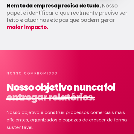
Nem toda empresa precisa de tudo.
Nosso
papel é identificar o que realmente precisa ser
feito e atuar nas etapas que podem gerar
maior impacto.
NOSSO COMPROMISSO
Nosso objetivo nunca foi
entregar relatórios.
Nosso objetivo é construir processos comerciais mais
eficientes, organizados e capazes de crescer de forma
sustentável.