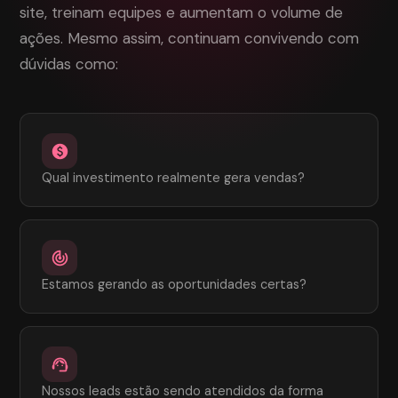
site, treinam equipes e aumentam o volume de
ações. Mesmo assim, continuam convivendo com
dúvidas como:
paid
Qual investimento realmente gera vendas?
track_changes
Estamos gerando as oportunidades certas?
support_agent
Nossos leads estão sendo atendidos da forma