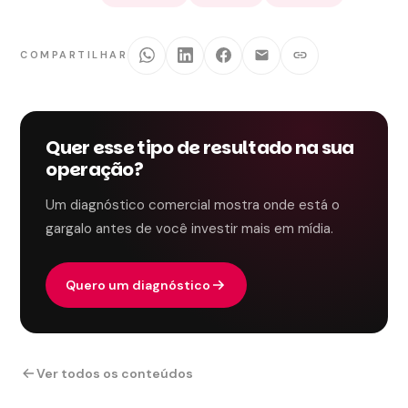
COMPARTILHAR
Quer esse tipo de resultado na sua
operação?
Um diagnóstico comercial mostra onde está o
gargalo antes de você investir mais em mídia.
Quero um diagnóstico
Ver todos os conteúdos