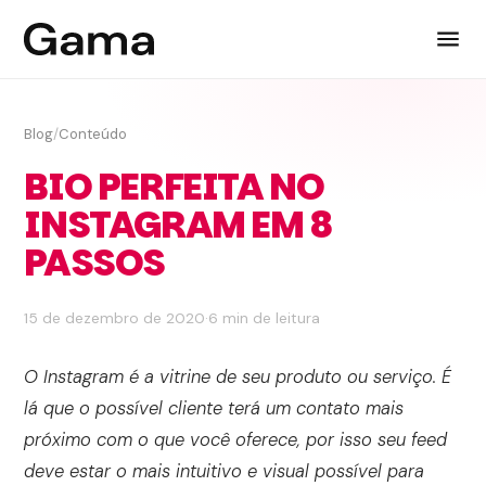
Blog
/
Conteúdo
BIO PERFEITA NO
INSTAGRAM EM 8
PASSOS
15 de dezembro de 2020
·
6 min de leitura
O Instagram é a vitrine de seu produto ou serviço. É
lá que o possível cliente terá um contato mais
próximo com o que você oferece, por isso seu feed
deve estar o mais intuitivo e visual possível para