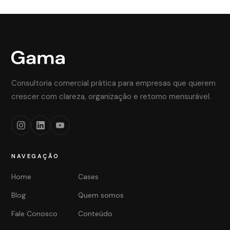
Consultoria comercial prática para empresas que querem
crescer com clareza, organização e retorno mensurável.
NAVEGAÇÃO
Home
Cases
Blog
Quem somos
Fale Conosco
Conteúdo