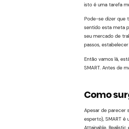
isto é uma tarefa mui
Pode-se dizer que 
sentido esta meta pr
seu mercado de trab
passos, estabelecer
Então vamos lá, est
SMART. Antes de mais
Como sur
Apesar de parecer s
esperto), SMART é u
Attainable, Realist