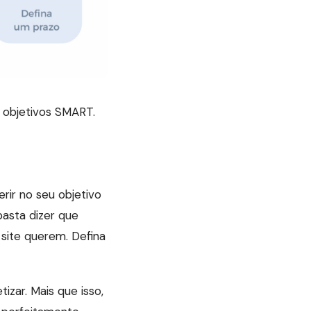
 objetivos SMART.
erir no seu objetivo
asta dizer que
 site querem. Defina
izar. Mais que isso,