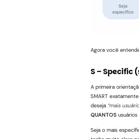
Agora você entende
S – Specific 
A primeira orientaçã
SMART exatamente qu
deseja
“mais usuário
QUANTOS
usuários 
Seja o mais específi