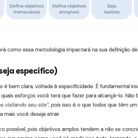
rá como essa metodologia impactará na sua definição de
(seja específico)
o é bem clara, voltada à especificidade. É fundamental ins
ais esforços você terá que fazer para alcançá-lo. Não b
s visitando seu site”
, pois isso é o que todos que têm um
a mais você deseja atrair.
co possível, pois objetivos amplos tendem a não se concret