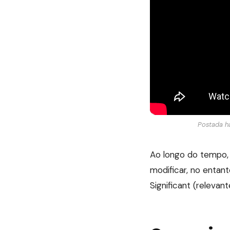
Postada há
Ao longo do tempo,
modificar, no entan
Significant (relevan