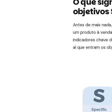
O que sig
objetivos
Antes de mais nada,
um produto à venda?
indicadores chave 
aí que entram os ob