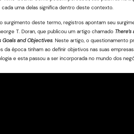
cada uma delas significa dentro deste contexto.
o surgimento deste termo, registros apontam seu surgime
George T. Doran, que publicou um artigo chamado
There’s 
 Goals and Objectives
. Neste artigo, o questionamento pr
s da época tinham ao definir objetivos nas suas empresas.
logia e esta passou a ser incorporada no mundo dos negó