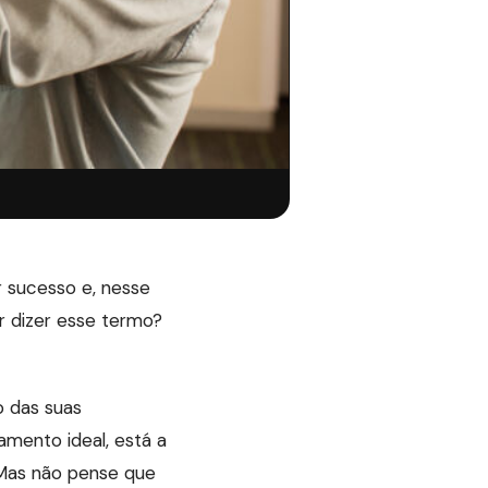
 sucesso e, nesse
r dizer esse termo?
o das suas
amento ideal, está a
 Mas não pense que