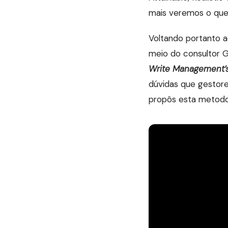
mais veremos o que 
Voltando portanto a
meio do consultor 
Write Management’s
dúvidas que gestore
propôs esta metodo