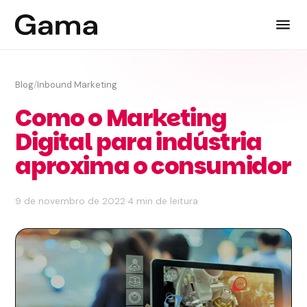
Blog
/
Inbound Marketing
Como o Marketing
Digital para indústria
aproxima o consumidor
9 de novembro de 2022
·
4 min de leitura