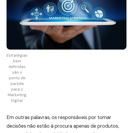
Estratégias
bem
definidas
são o
ponto de
partida
para o
Marketing
Digital.
Em outras palavras, os responsáveis por tomar
decisões não estão à procura apenas de produtos,