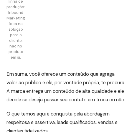
linha de
produção:
Inbound
Marketing
foca na
solução
para o
cliente,
não no
produto
em si.
Em suma, você oferece um conteúdo que agrega
valor ao público e ele, por vontade própria, te procura.
A marca entrega um conteúdo de alta qualidade e ele
decide se deseja passar seu contato em troca ou não.
O que temos aqui é conquista pela abordagem
respeitosa e assertiva, leads qualificados, vendas e
clientes fidelizados.