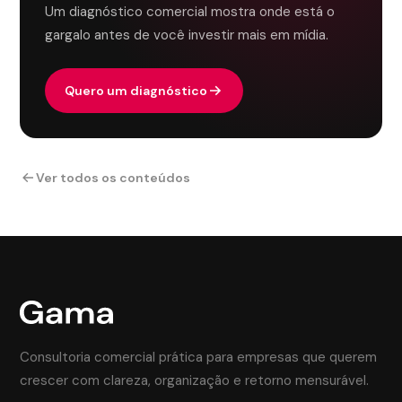
Um diagnóstico comercial mostra onde está o
gargalo antes de você investir mais em mídia.
Quero um diagnóstico
Ver todos os conteúdos
Consultoria comercial prática para empresas que querem
crescer com clareza, organização e retorno mensurável.