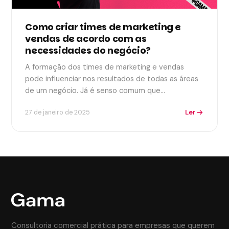
Como criar times de marketing e
vendas de acordo com as
necessidades do negócio?
A formação dos times de marketing e vendas
pode influenciar nos resultados de todas as áreas
de um negócio. Já é senso comum que…
Ler
27 de janeiro de 2025
Consultoria comercial prática para empresas que querem