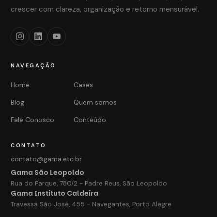
crescer com clareza, organização e retorno mensurável.
NAVEGAÇÃO
Home
Cases
Blog
Quem somos
Fale Conosco
Conteúdo
CONTATO
contato@gama.etc.br
Gama São Leopoldo
Rua do Parque, 780/2 - Padre Reus, São Leopoldo
Gama Instituto Caldeira
Travessa São José, 455 - Navegantes, Porto Alegre