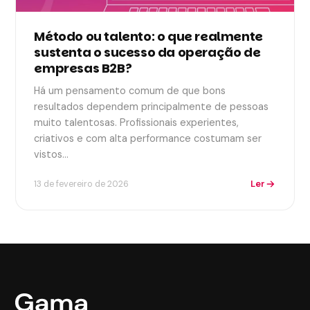
Método ou talento: o que realmente
sustenta o sucesso da operação de
empresas B2B?
Há um pensamento comum de que bons
resultados dependem principalmente de pessoas
muito talentosas. Profissionais experientes,
criativos e com alta performance costumam ser
vistos…
Ler
13 de fevereiro de 2026