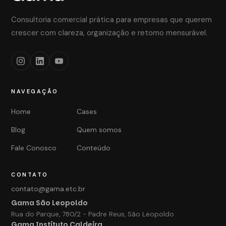
Consultoria comercial prática para empresas que querem
crescer com clareza, organização e retorno mensurável.
NAVEGAÇÃO
Home
Cases
Blog
Quem somos
Fale Conosco
Conteúdo
CONTATO
contato@gama.etc.br
Gama São Leopoldo
Rua do Parque, 780/2 - Padre Reus, São Leopoldo
Gama Instituto Caldeira