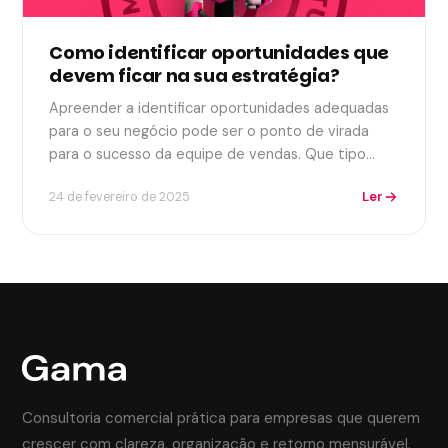
Como identificar oportunidades que
devem ficar na sua estratégia?
Apreender a identificar oportunidades adequadas
para o seu negócio pode ser o ponto de virada
para o sucesso da equipe de vendas. Que tipo…
Ler
24 de fevereiro de 2025
Consultoria comercial prática para empresas que querem
crescer com clareza, organização e retorno mensurável.