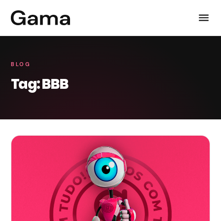
BLOG
Tag: BBB