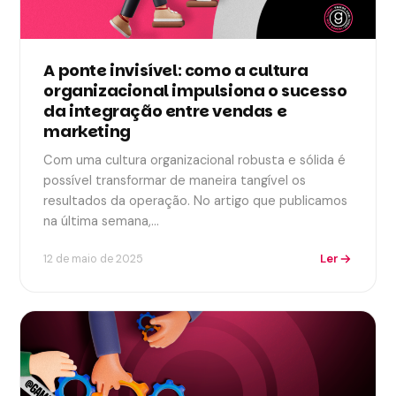
A ponte invisível: como a cultura
organizacional impulsiona o sucesso
da integração entre vendas e
marketing
Com uma cultura organizacional robusta e sólida é
possível transformar de maneira tangível os
resultados da operação. No artigo que publicamos
na última semana,…
Ler
12 de maio de 2025