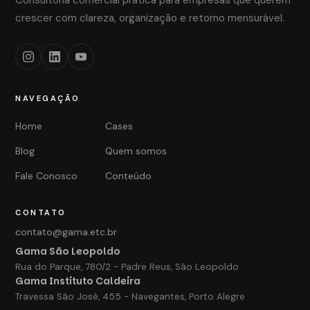
Consultoria comercial prática para empresas que querem
crescer com clareza, organização e retorno mensurável.
NAVEGAÇÃO
Home
Cases
Blog
Quem somos
Fale Conosco
Conteúdo
CONTATO
contato@gama.etc.br
Gama São Leopoldo
Rua do Parque, 780/2 - Padre Reus, São Leopoldo
Gama Instituto Caldeira
Travessa São José, 455 - Navegantes, Porto Alegre