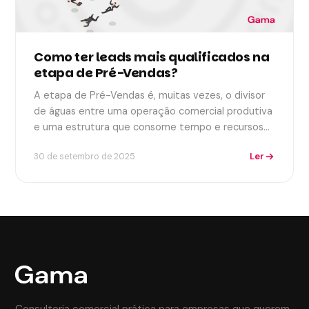
Como ter leads mais qualificados na
etapa de Pré-Vendas?
A etapa de Pré-Vendas é, muitas vezes, o divisor
de águas entre uma operação comercial produtiva
e uma estrutura que consome tempo e recursos…
Ler
30 de setembro de 2025