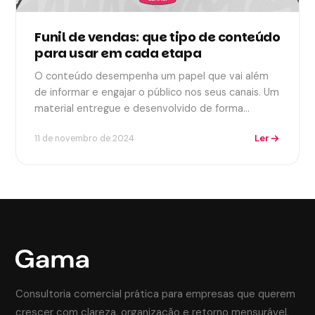
Funil de vendas: que tipo de conteúdo
para usar em cada etapa
O conteúdo desempenha um papel que vai além
de informar e engajar o público nos seus canais. Um
material entregue e desenvolvido de forma…
Ler
11 de novembro de 2024
Consultoria comercial prática para empresas que querem
crescer com clareza, organização e retorno mensurável.