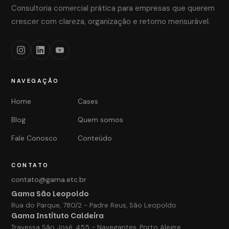
Consultoria comercial prática para empresas que querem
crescer com clareza, organização e retorno mensurável.
NAVEGAÇÃO
Home
Cases
Blog
Quem somos
Fale Conosco
Conteúdo
CONTATO
contato@gama.etc.br
Gama São Leopoldo
Rua do Parque, 780/2 - Padre Reus, São Leopoldo
Gama Instituto Caldeira
Travessa São José, 455 - Navegantes, Porto Alegre