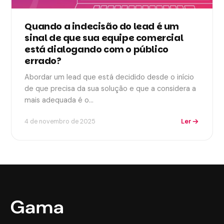
Quando a indecisão do lead é um
sinal de que sua equipe comercial
está dialogando com o público
errado?
Abordar um lead que está decidido desde o início
de que precisa da sua solução e que a considera a
mais adequada é o…
Ler
4 de novembro de 2025