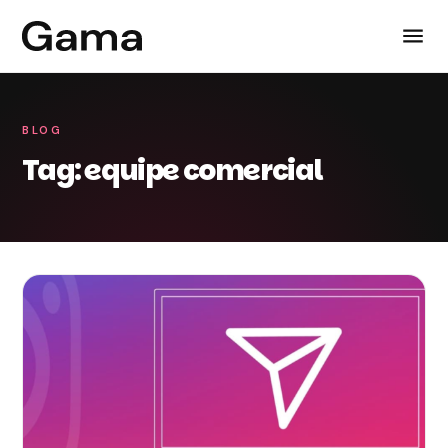
BLOG
Tag: equipe comercial