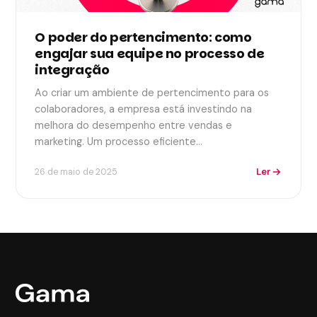
O poder do pertencimento: como
engajar sua equipe no processo de
integração
Ao criar um ambiente de pertencimento para os
colaboradores, a empresa está investindo na
melhora do desempenho entre vendas e
marketing. Um processo eficiente…
Ler
26 de maio de 2025