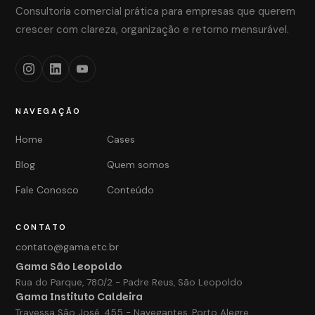
Consultoria comercial prática para empresas que querem
crescer com clareza, organização e retorno mensurável.
NAVEGAÇÃO
Home
Cases
Blog
Quem somos
Fale Conosco
Conteúdo
CONTATO
contato@gama.etc.br
Gama São Leopoldo
Rua do Parque, 780/2 - Padre Reus, São Leopoldo
Gama Instituto Caldeira
Travessa São José, 455 - Navegantes, Porto Alegre