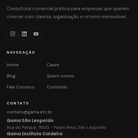
Consultoria comercial prática para empresas que querem
crescer com clareza, organização e retorno mensurável.
NAVEGAÇÃO
Home
Cases
Blog
Quem somos
Fale Conosco
Conteúdo
CONTATO
contato@gama.etc.br
Gama São Leopoldo
Rua do Parque, 780/2 - Padre Reus, São Leopoldo
Gama Instituto Caldeira