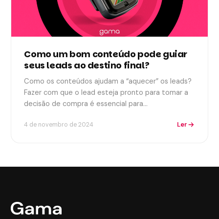
Como um bom conteúdo pode guiar
seus leads ao destino final?
Como os conteúdos ajudam a “aquecer” os leads?
Fazer com que o lead esteja pronto para tomar a
decisão de compra é essencial para…
Ler
4 de novembro de 2024