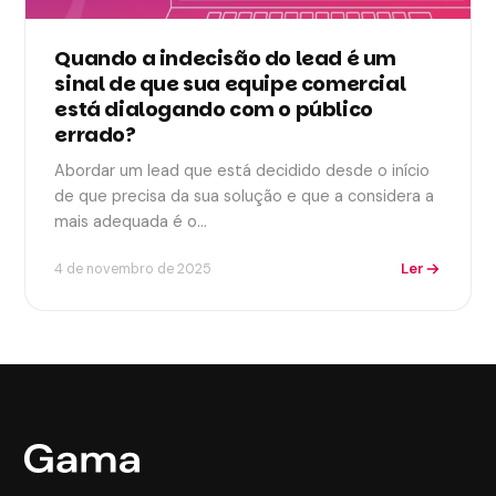
Quando a indecisão do lead é um
sinal de que sua equipe comercial
está dialogando com o público
errado?
Abordar um lead que está decidido desde o início
de que precisa da sua solução e que a considera a
mais adequada é o…
Ler
4 de novembro de 2025