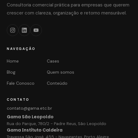
Consultoria comercial prática para empresas que querem
crescer com clareza, organização e retorno mensurável.
NAVEGAÇÃO
Home
Cases
Blog
Quem somos
Fale Conosco
Conteúdo
CONTATO
contato@gama.etc.br
Gama São Leopoldo
Rua do Parque, 780/2 - Padre Reus, São Leopoldo
Gama Instituto Caldeira
Travessa São José, 455 - Navegantes, Porto Alegre