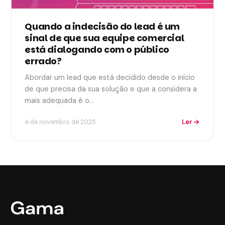
Quando a indecisão do lead é um
sinal de que sua equipe comercial
está dialogando com o público
errado?
Abordar um lead que está decidido desde o início
de que precisa da sua solução e que a considera a
mais adequada é o…
Ler
4 de novembro de 2025