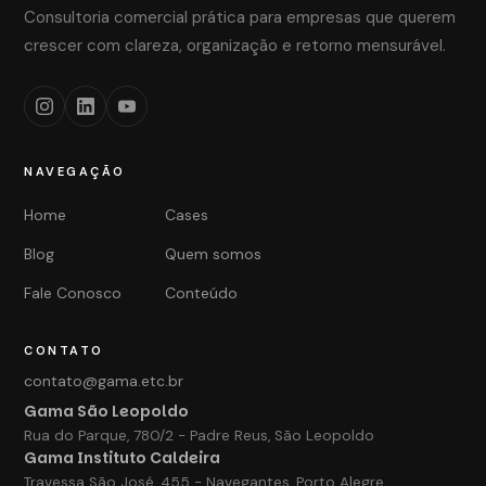
Consultoria comercial prática para empresas que querem
crescer com clareza, organização e retorno mensurável.
NAVEGAÇÃO
Home
Cases
Blog
Quem somos
Fale Conosco
Conteúdo
CONTATO
contato@gama.etc.br
Gama São Leopoldo
Rua do Parque, 780/2 - Padre Reus, São Leopoldo
Gama Instituto Caldeira
Travessa São José, 455 - Navegantes, Porto Alegre