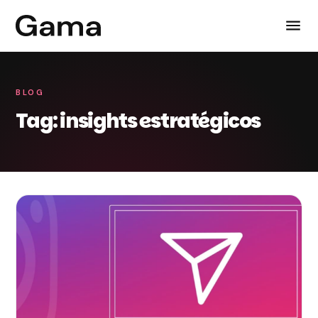
BLOG
Tag: insights estratégicos