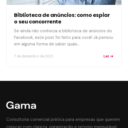
Biblioteca de anúncios: como espiar
o seu concorrente
Se ainda não conhecia a biblioteca de anúncios do
Facebook, este post foi feito para você! Já pensou
em alguma forma de saber quais…
Ler
7 de dezembro de 2021
Consultoria comercial prática para empresas que querem
crescer com clareza, organização e retorno mensurável.