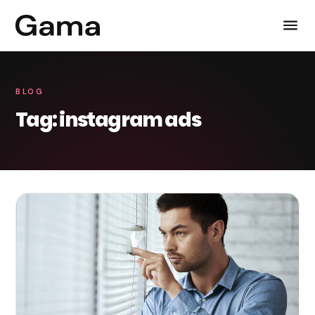
BLOG
Tag: instagram ads