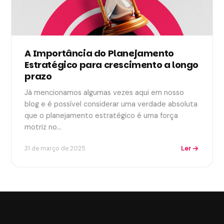
A Importância do Planejamento
Estratégico para crescimento a longo
prazo
Já mencionamos algumas vezes aqui em nosso
blog e é possível considerar uma verdade absoluta
que o planejamento estratégico é uma força
motriz no…
Ler
31 de março de 2025