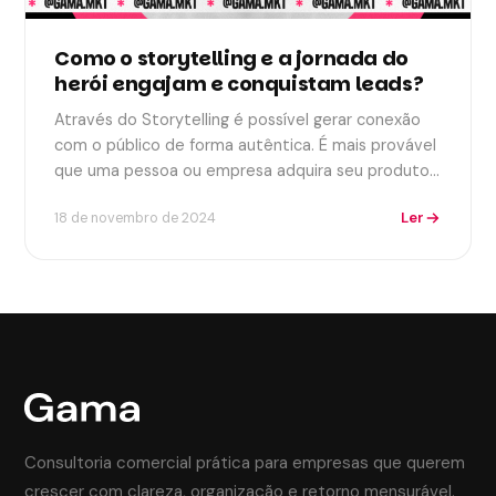
Como o storytelling e a jornada do
herói engajam e conquistam leads?
Através do Storytelling é possível gerar conexão
com o público de forma autêntica. É mais provável
que uma pessoa ou empresa adquira seu produto…
Ler
18 de novembro de 2024
Consultoria comercial prática para empresas que querem
crescer com clareza, organização e retorno mensurável.