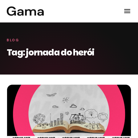
BLOG
Tag: jornada do herói