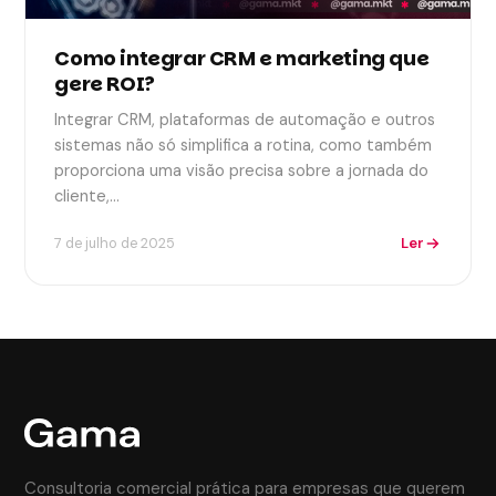
Como integrar CRM e marketing que
gere ROI?
Integrar CRM, plataformas de automação e outros
sistemas não só simplifica a rotina, como também
proporciona uma visão precisa sobre a jornada do
cliente,…
Ler
7 de julho de 2025
Consultoria comercial prática para empresas que querem