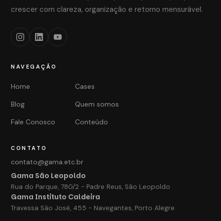
crescer com clareza, organização e retorno mensurável.
NAVEGAÇÃO
Home
Cases
Blog
Quem somos
Fale Conosco
Conteúdo
CONTATO
contato@gama.etc.br
Gama São Leopoldo
Rua do Parque, 780/2 - Padre Reus, São Leopoldo
Gama Instituto Caldeira
Travessa São José, 455 - Navegantes, Porto Alegre