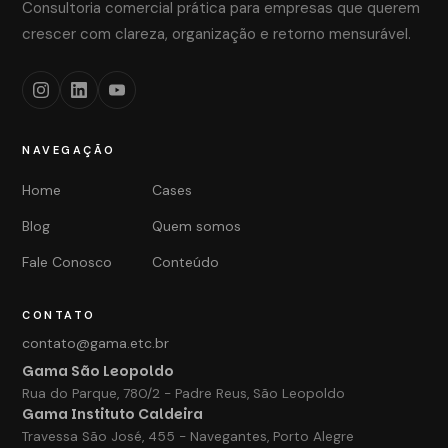
Consultoria comercial prática para empresas que querem
crescer com clareza, organização e retorno mensurável.
NAVEGAÇÃO
Home
Cases
Blog
Quem somos
Fale Conosco
Conteúdo
CONTATO
contato@gama.etc.br
Gama São Leopoldo
Rua do Parque, 780/2 - Padre Reus, São Leopoldo
Gama Instituto Caldeira
Travessa São José, 455 - Navegantes, Porto Alegre