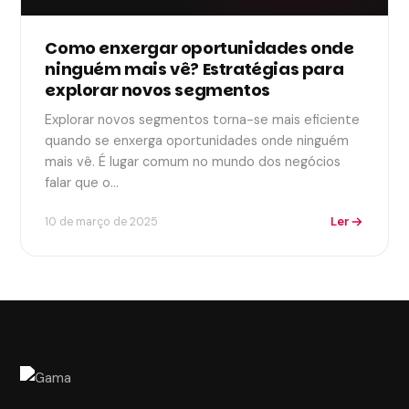
Como enxergar oportunidades onde
ninguém mais vê? Estratégias para
explorar novos segmentos
Explorar novos segmentos torna-se mais eficiente
quando se enxerga oportunidades onde ninguém
mais vê. É lugar comum no mundo dos negócios
falar que o…
Ler
10 de março de 2025