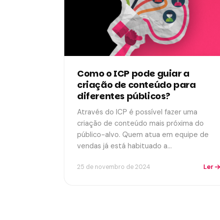
Como o ICP pode guiar a
criação de conteúdo para
diferentes públicos?
Através do ICP é possível fazer uma
criação de conteúdo mais próxima do
público-alvo. Quem atua em equipe de
vendas já está habituado a…
Ler
25 de novembro de 2024