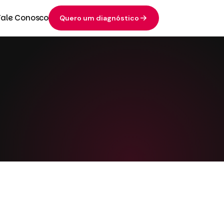
Fale Conosco
Quero um diagnóstico