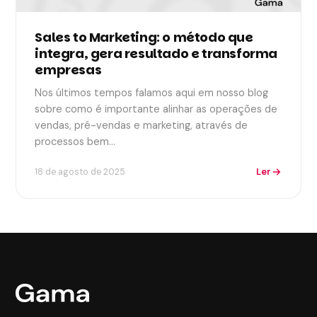
Sales to Marketing: o método que
integra, gera resultado e transforma
empresas
Nos últimos tempos falamos aqui em nosso blog
sobre como é importante alinhar as operações de
vendas, pré-vendas e marketing, através de
processos bem…
Ler
18 de agosto de 2025