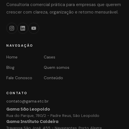
Consultoria comercial prática para empresas que querem
crescer com clareza, organização e retorno mensurável.
NAVEGAÇÃO
Home
Cases
Blog
Quem somos
Fale Conosco
Conteúdo
CONTATO
contato@gama.etc.br
Gama São Leopoldo
Rua do Parque, 780/2 - Padre Reus, São Leopoldo
Gama Instituto Caldeira
Travessa São José, 455 - Navegantes, Porto Alegre