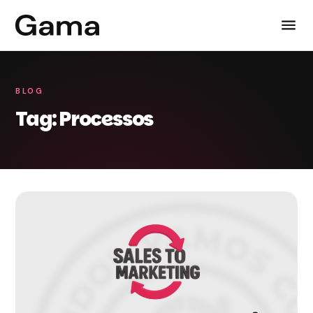
BLOG
Tag: Processos