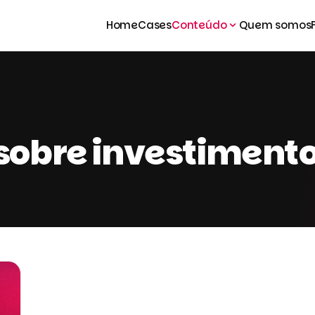
Home
Cases
Conteúdo
Quem somos
 sobre investiment