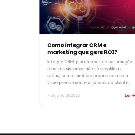
Como integrar CRM e
marketing que gere ROI?
Integrar CRM, plataformas de automação
e outros sistemas não só simplifica a
rotina, como também proporciona uma
visão precisa sobre a jornada do cliente,…
Ler
7 de julho de 2025