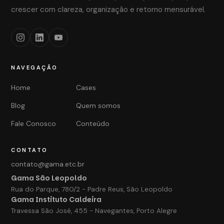
crescer com clareza, organização e retorno mensurável.
NAVEGAÇÃO
Home
Cases
Blog
Quem somos
Fale Conosco
Conteúdo
CONTATO
contato@gama.etc.br
Gama São Leopoldo
Rua do Parque, 780/2 - Padre Reus, São Leopoldo
Gama Instituto Caldeira
Travessa São José, 455 - Navegantes, Porto Alegre