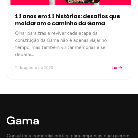
11 anos em 11 histórias: desafios que
moldaram o caminho da Gama
Olhar para trás e reviver cada etapa da
construção da Gama não é apenas viajar no
tempo, mas também visitar memórias e se
deparar…
Ler
11 de agosto de 2025
Consultoria comercial prática para empresas que querem