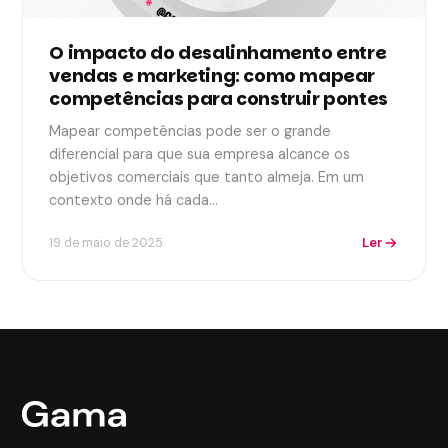
O impacto do desalinhamento entre
vendas e marketing: como mapear
competências para construir pontes
Mapear competências pode ser o grande
diferencial para que sua empresa alcance os
objetivos comerciais que tanto almeja. Em um
contexto onde há cada…
Ler
19 de maio de 2025