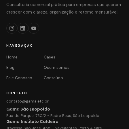
Consultoria comercial prática para empresas que querem
crescer com clareza, organização e retorno mensurável.
NAVEGAÇÃO
Home
Cases
Blog
Quem somos
Fale Conosco
Conteúdo
CONTATO
contato@gama.etc.br
Gama São Leopoldo
Rua do Parque, 780/2 - Padre Reus, São Leopoldo
Gama Instituto Caldeira
Travessa São José, 455 - Navegantes, Porto Alegre