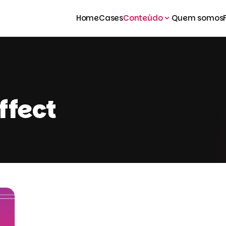
Home
Cases
Conteúdo
Quem somos
effect