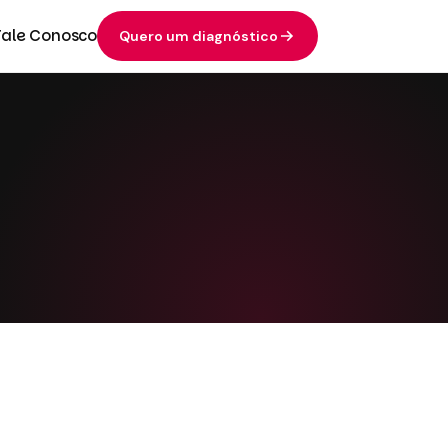
Fale Conosco
Quero um diagnóstico