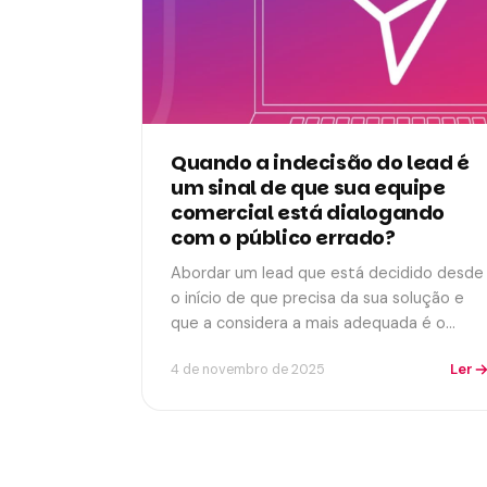
Quando a indecisão do lead é
um sinal de que sua equipe
comercial está dialogando
com o público errado?
Abordar um lead que está decidido desde
o início de que precisa da sua solução e
que a considera a mais adequada é o…
Ler
4 de novembro de 2025