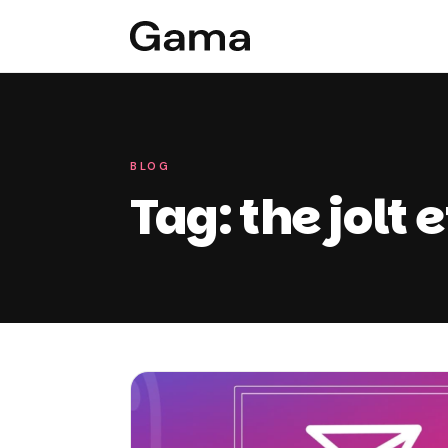
BLOG
Tag: the jolt 