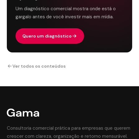
Um diagnóstico comercial mostra onde está o
gargalo antes de você investir mais em mídia.
Quero um diagnóstico
Ver todos os conteúdos
Consultoria comercial prática para empresas que querem
crescer com clareza, organização e retorno mensurável.