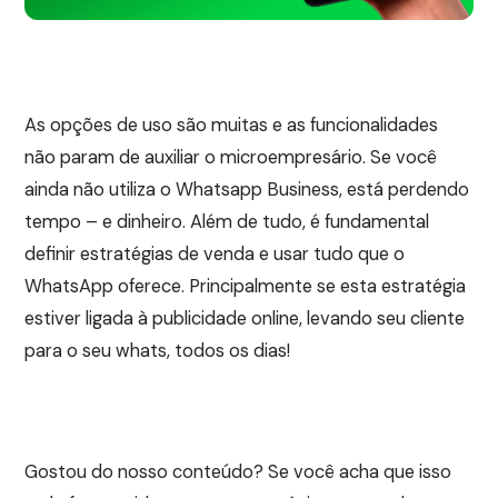
As opções de uso são muitas e as funcionalidades
não param de auxiliar o microempresário. Se você
ainda não utiliza o Whatsapp Business, está perdendo
tempo – e dinheiro. Além de tudo, é fundamental
definir estratégias de venda e usar tudo que o
WhatsApp oferece. Principalmente se esta estratégia
estiver ligada à publicidade online, levando seu cliente
para o seu whats, todos os dias!
Gostou do nosso conteúdo? Se você acha que isso