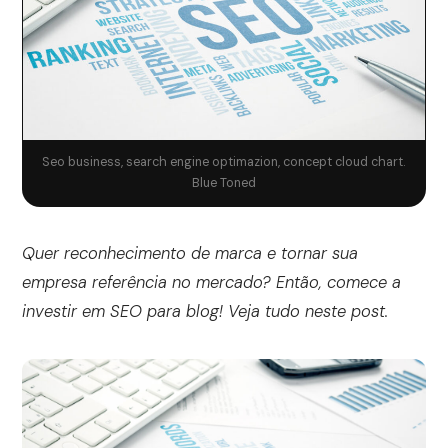
Seo business, search engine optimazion, concept cloud chart.
Blue Toned
Quer reconhecimento de marca e tornar sua
empresa referência no mercado? Então, comece a
investir em SEO para blog! Veja tudo neste post.