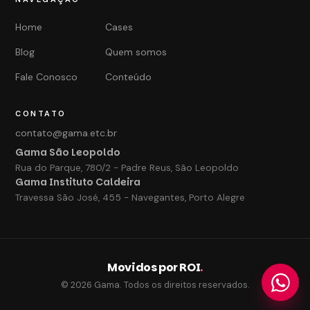
Home
Cases
Blog
Quem somos
Fale Conosco
Conteúdo
CONTATO
contato@gama.etc.br
Gama São Leopoldo
Rua do Parque, 780/2 - Padre Reus, São Leopoldo
Gama Instituto Caldeira
Travessa São José, 455 - Navegantes, Porto Alegre
Movidos por ROI
.
© 2026 Gama. Todos os direitos reservados.