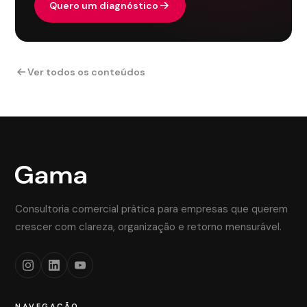
Quero um diagnóstico
Ver todos os conteúdos
Consultoria comercial prática para empresas que querem
crescer com clareza, organização e retorno mensurável.
NAVEGAÇÃO