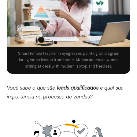
Smart female teacher in eyeglasses pointing on diagram
during video lesson from home. African american woman
sitting at desk with modern laptop and headset.
Você sabe o que são
leads qualificados
e qual sua
importância no processo de vendas?