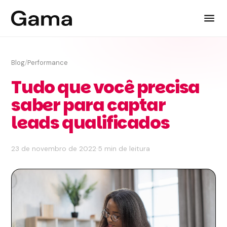
Blog
/
Performance
Tudo que você precisa
saber para captar
leads qualificados
23 de novembro de 2022
·
5 min de leitura