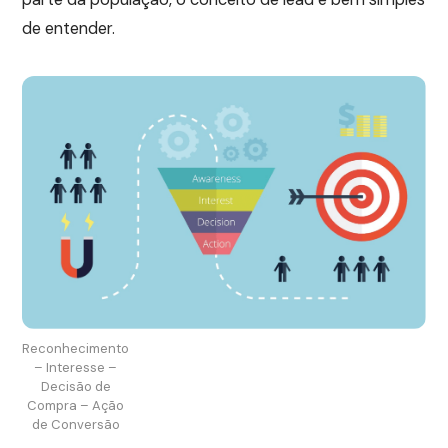
de entender.
Reconhecimento
– Interesse –
Decisão de
Compra – Ação
de Conversão