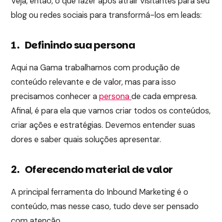
Veja, então, o que fazer após atrair visitantes para seu
blog ou redes sociais para transformá-los em leads:
1. Definindo sua persona
Aqui na Gama trabalhamos com produção de
conteúdo relevante e de valor, mas para isso
precisamos conhecer a
persona
de cada empresa.
Afinal, é para ela que vamos criar todos os conteúdos,
criar ações e estratégias. Devemos entender suas
dores e saber quais soluções apresentar.
2. Oferecendo material de valor
A principal ferramenta do Inbound Marketing é o
conteúdo, mas nesse caso, tudo deve ser pensado
com atenção.