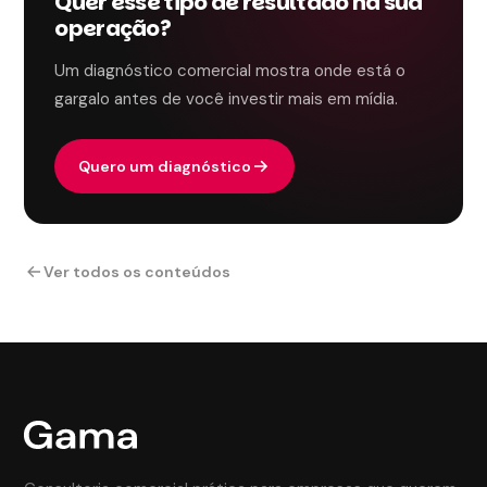
Quer esse tipo de resultado na sua
operação?
Um diagnóstico comercial mostra onde está o
gargalo antes de você investir mais em mídia.
Quero um diagnóstico
Ver todos os conteúdos