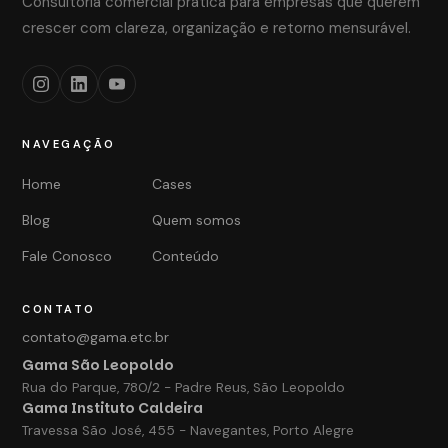
Consultoria comercial prática para empresas que querem
crescer com clareza, organização e retorno mensurável.
NAVEGAÇÃO
Home
Cases
Blog
Quem somos
Fale Conosco
Conteúdo
CONTATO
contato@gama.etc.br
Gama São Leopoldo
Rua do Parque, 780/2 - Padre Reus, São Leopoldo
Gama Instituto Caldeira
Travessa São José, 455 - Navegantes, Porto Alegre