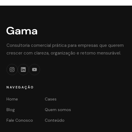
Consultoria comercial prática para empresas que querem
crescer com clareza, organização e retorno mensurável.
NAVEGAÇÃO
Home
Cases
Blog
Quem somos
Fale Conosco
Conteúdo