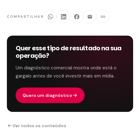
COMPARTILHAR
Quer esse tipo de resultado na sua
operação?
Um diagnóstico comercial mostra onde está o
gargalo antes de você investir mais em mídia.
Quero um diagnóstico
Ver todos os conteúdos