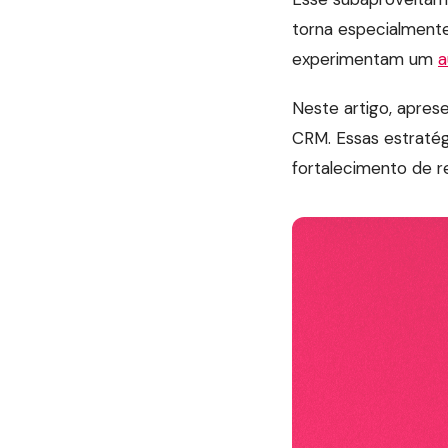
torna especialment
experimentam um
a
Neste artigo, apres
CRM. Essas estraté
fortalecimento de r