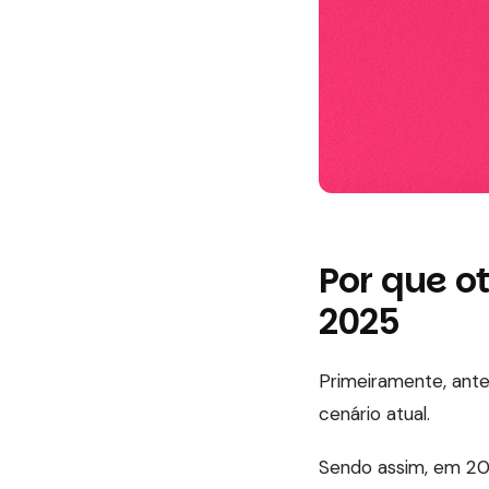
Por que o
2025
Primeiramente, ante
cenário atual.
Sendo assim, em 202