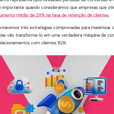
e importante quando consideramos que empresas que ot
umento médio de 29% na taxa de retenção de clientes
.
entaremos três estratégias comprovadas para maximizar o
gias vão transforma-lo em uma verdadeira máquina de co
elacionamentos com clientes B2B.