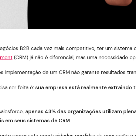
egócios B2B cada vez mais competitivo, ter um sistema 
ement
(CRM) já não é diferencial, mas uma necessidade op
les implementação de um CRM não garante resultados tra
sa ser feita é:
sua empresa está realmente extraindo t
?
alesforce,
apenas 43% das organizações utilizam ple
eis em seus sistemas de CRM
.
ento representa oportunidades perdidas de conversão e c