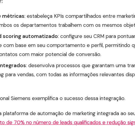
:
e métricas
: estabeleça KPIs compartilhados entre marketi
ambos os departamentos trabalhem com os mesmos objet
d scoring automatizado
: configure seu CRM para pontuar
 com base em seu comportamento e perfil, permitindo q
contatos com maior potencial de conversão.
integrados
: desenvolva processos que garantam uma tra
ng para vendas, com todas as informações relevantes disp
ional Siemens exemplifica o sucesso dessa integração.
 plataforma de automação de marketing integrada ao se
o de 70% no número de leads qualificados e redução signi