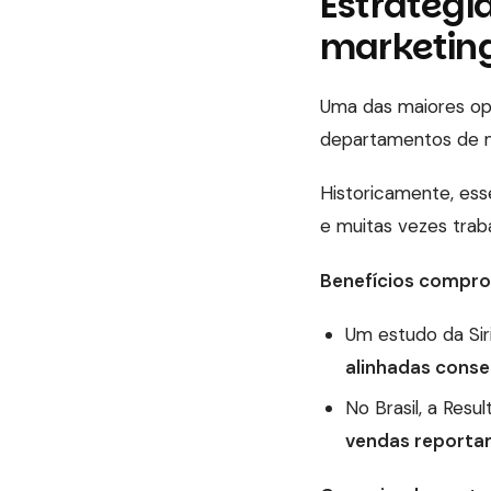
Estratégi
marketin
Uma das maiores opo
departamentos de m
Historicamente, ess
e muitas vezes trab
Benefícios compro
Um estudo da Sir
alinhadas cons
No Brasil, a Resu
vendas reportam