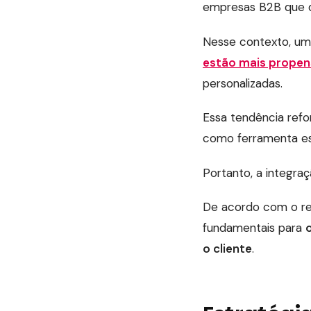
empresas B2B que d
Nesse contexto, um
estão mais propen
personalizadas.
Essa tendência ref
como ferramenta es
Portanto, a integr
De acordo com o re
fundamentais para
o cliente
.