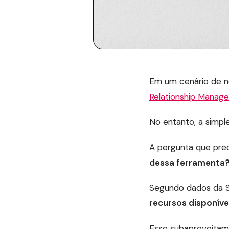
Em um cenário de n
Relationship Manag
No entanto, a simp
A pergunta que preci
dessa ferramenta
Segundo dados da S
recursos disponív
Esse subaproveitam