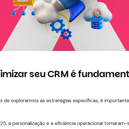
timizar seu CRM é fundamen
s de explorarmos as estratégias específicas, é importan
5, a personalização e a eficiência operacional tornaram-