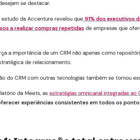
esejam se destacar.
 estudo da Accenture revelou que
91% dos executivos 
sos a realizar compras repetidas
de empresas que ofer
orça a importância de um CRM não apenas como repositór
tratégica de relacionamento.
ação do CRM com outras tecnologias também se tornou ess
latório da Meets, as
estratégias omnicanal integradas ao
oferecer experiências consistentes em todos os pont