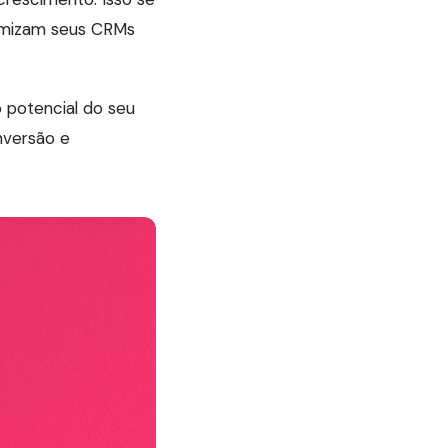
imizam seus CRMs
 potencial do seu
nversão e