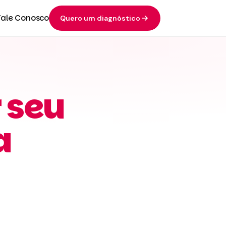
Fale Conosco
Quero um diagnóstico
 seu
a