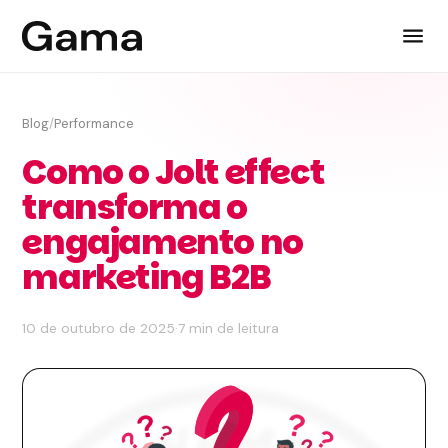
Blog
/
Performance
Como o Jolt effect
transforma o
engajamento no
marketing B2B
10 de outubro de 2025
·
7 min de leitura