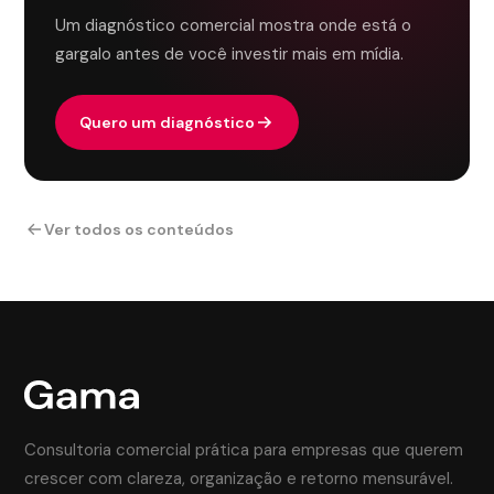
Um diagnóstico comercial mostra onde está o
gargalo antes de você investir mais em mídia.
Quero um diagnóstico
Ver todos os conteúdos
Consultoria comercial prática para empresas que querem
crescer com clareza, organização e retorno mensurável.