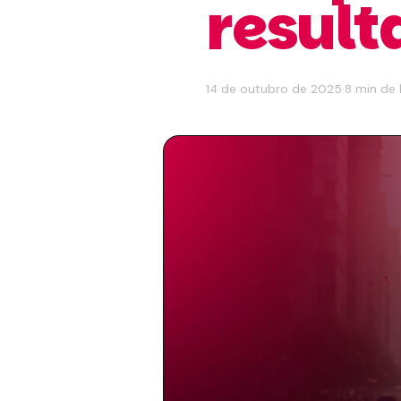
result
14 de outubro de 2025
·
8 min de 