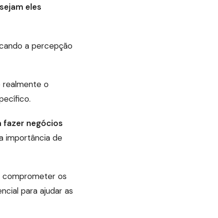
 sejam eles
dicando a percepção
é realmente o
pecífico.
 fazer negócios
 importância de
e comprometer os
cial para ajudar as