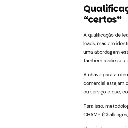
Qualificaç
“certos”
A qualificação de l
leads, mas em ident
uma abordagem estra
também avalie seu en
A chave para a otim
comercial estejam d
ou serviço e que, c
Para isso, metodolo
CHAMP (Challenges, 