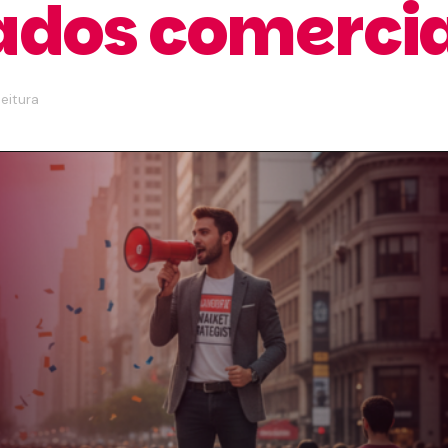
ados comercia
leitura