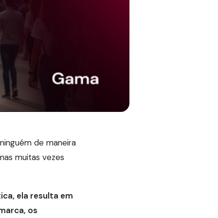
 ninguém de maneira
 mas muitas vezes
ica, ela resulta em
marca, os