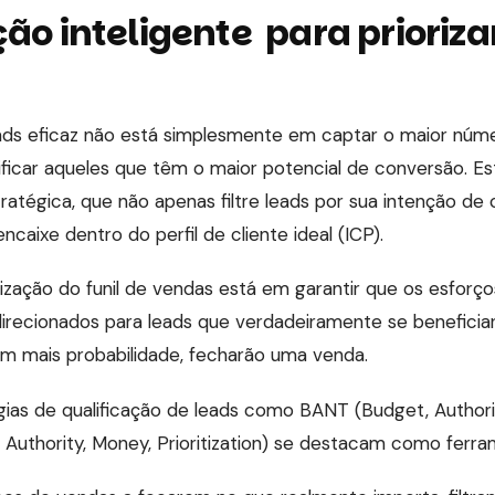
ão inteligente para prioriza
eads eficaz não está simplesmente em captar o maior núme
ificar aqueles que têm o maior potencial de conversão. E
tégica, que não apenas filtre leads por sua intenção de
caixe dentro do perfil de cliente ideal (ICP).
ização do funil de vendas está em garantir que os esforç
irecionados para leads que verdadeiramente se benefici
om mais probabilidade, fecharão uma venda.
gias de qualificação de leads como BANT (Budget, Authori
Authority, Money, Prioritization) se destacam como ferra