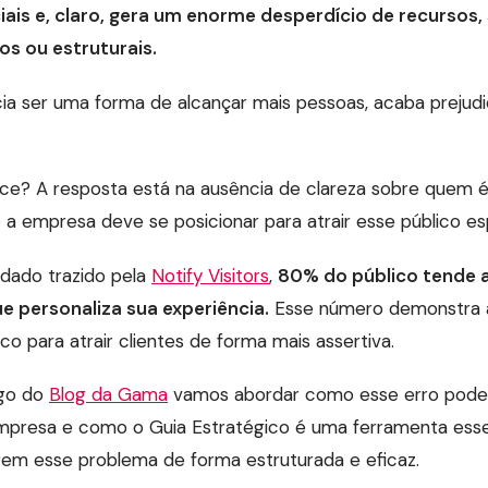
ais e, claro, gera um enorme desperdício de recursos,
os ou estruturais.
ecia ser uma forma de alcançar mais pessoas, acaba preju
ce? A resposta está na ausência de clareza sobre quem 
 a empresa deve se posicionar para atrair esse público es
dado trazido pela
Notify Visitors
,
80% do público tende a
 personaliza sua experiência.
Esse número demonstra a
o para atrair clientes de forma mais assertiva.
igo do
Blog da Gama
vamos abordar como esse erro pod
mpresa e como o Guia Estratégico é uma ferramenta essen
em esse problema de forma estruturada e eficaz.