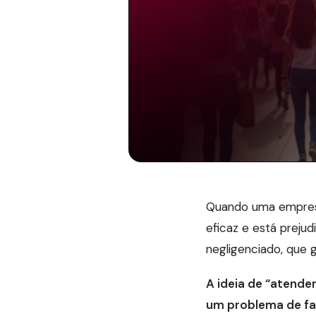
Quando uma empresa
eficaz e está preju
negligenciado, que g
A ideia de “atender
um problema de fa