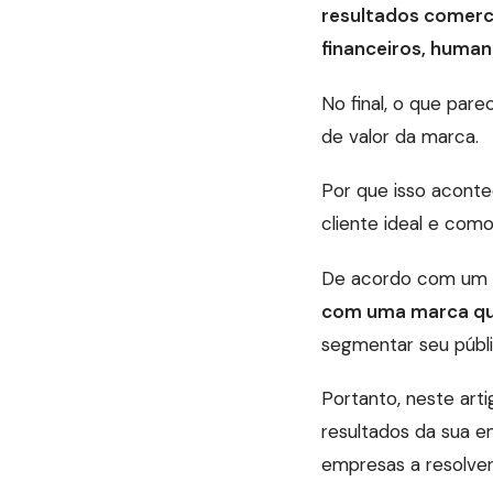
resultados comerci
financeiros, human
No final, o que par
de valor da marca.
Por que isso aconte
cliente ideal e como
De acordo com um 
com uma marca que
segmentar seu públic
Portanto, neste art
resultados da sua e
empresas a resolver