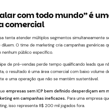
falar com todo mundo” é u
a comercial
 tenta atender múltiplos segmentos simultaneamente s
se diluem. O time de marketing cria campanhas genéricas 
nenhum público específico.
uipe de pré-vendas perde tempo qualificando leads que nã
nta, o resultado é uma área comercial com baixo volume d
ente e uma operação que não se mantém sustentável.
que
empresas sem ICP bem definido desperdiçam em 
eting em campanhas ineficazes.
Para uma empresa que
ing, isso representa R$ 200 mil jogados fora.