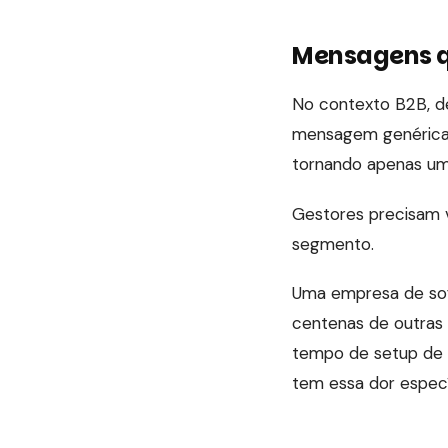
Mensagens q
No contexto B2B, d
mensagem genérica,
tornando apenas um
Gestores precisam 
segmento.
Uma empresa de sof
centenas de outras
tempo de setup de 
tem essa dor especí