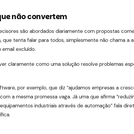
ue não convertem
ecisores são abordados diariamente com propostas comer
 que tenta falar para todos, simplesmente não chama a a
 email excluído.
ver claramente como uma solução resolve problemas espe
tware, por exemplo, que diz “ajudamos empresas a cre
 com a mesma promessa vaga. Já uma que afirma “reduz
equipamentos industriais através de automação” fala di
fica.