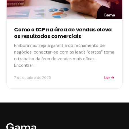
Como o ICP na área de vendas eleva
os resultados comerciais
Embora não seja a garantia do fechamento de
negócios, conectar-se com os leads “certos” torna
o trabalho da área de vendas mais eficaz.
Encontrar…
Ler
7 de outubro de 2025