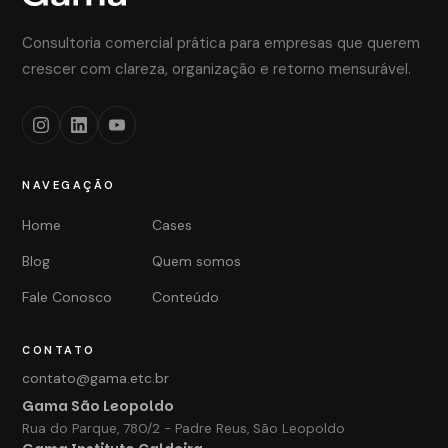
Consultoria comercial prática para empresas que querem
crescer com clareza, organização e retorno mensurável.
NAVEGAÇÃO
Home
Cases
Blog
Quem somos
Fale Conosco
Conteúdo
CONTATO
contato@gama.etc.br
Gama São Leopoldo
Rua do Parque, 780/2 - Padre Reus, São Leopoldo