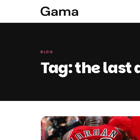
BLOG
Tag: the last