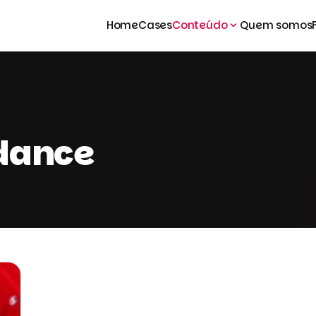
Home
Cases
Conteúdo
Quem somos
 dance