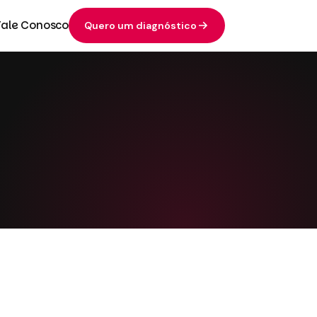
Fale Conosco
Quero um diagnóstico