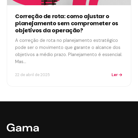
Correção de rota: como ajustar o
planejamento sem comprometer os
objetivos da operação?
A correção de rota no planejamento estratégico
pode ser o movimento que garante o alcance dos
objetivos a médio prazo. Planejamento é essencial.
Mas…
Ler
22 de abril de 2025