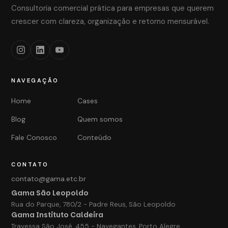
Consultoria comercial prática para empresas que querem
crescer com clareza, organização e retorno mensurável.
NAVEGAÇÃO
Home
Cases
Blog
Quem somos
Fale Conosco
Conteúdo
CONTATO
contato@gama.etc.br
Gama São Leopoldo
Rua do Parque, 780/2 - Padre Reus, São Leopoldo
Gama Instituto Caldeira
Travessa São José, 455 - Navegantes, Porto Alegre