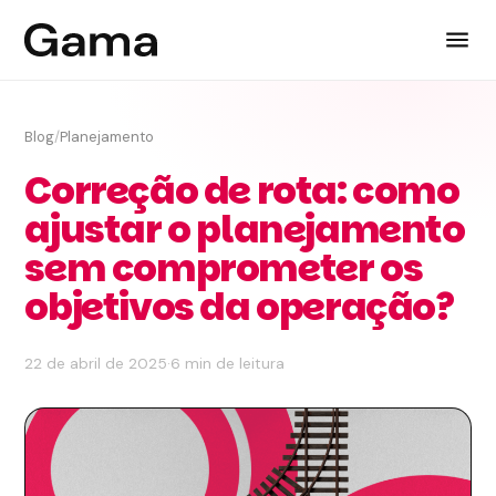
Blog
/
Planejamento
Correção de rota: como
ajustar o planejamento
sem comprometer os
objetivos da operação?
22 de abril de 2025
·
6 min de leitura