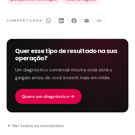
COMPARTILHAR
Quer esse tipo de resultado na sua
operação?
Um diagnóstico comercial mostra onde está o
gargalo antes de você investir mais em mídia.
Quero um diagnóstico
Ver todos os conteúdos