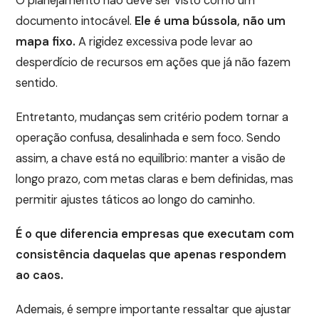
O planejamento não deve ser visto como um
documento intocável.
Ele é uma bússola, não um
mapa fixo.
A rigidez excessiva pode levar ao
desperdício de recursos em ações que já não fazem
sentido.
Entretanto, mudanças sem critério podem tornar a
operação confusa, desalinhada e sem foco. Sendo
assim, a chave está no equilíbrio: manter a visão de
longo prazo, com metas claras e bem definidas, mas
permitir ajustes táticos ao longo do caminho.
É o que diferencia empresas que executam com
consistência daquelas que apenas respondem
ao caos.
Ademais, é sempre importante ressaltar que ajustar