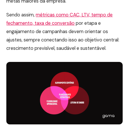
metas maiores da empresa.
Sendo assim,
métricas como CAC, LTV, tempo de
fechamento, taxa de conversão
por etapa e
engajamento de campanhas devem orientar os
ajustes, sempre conectando isso ao objetivo central:
crescimento previsível, saudável e sustentável.