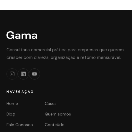
Consultoria comercial prática para empresas que querem
crescer com clareza, organização e retorno mensurável.
NAVEGAÇÃO
Home
Cases
Blog
Quem somos
Fale Conosco
Conteúdo