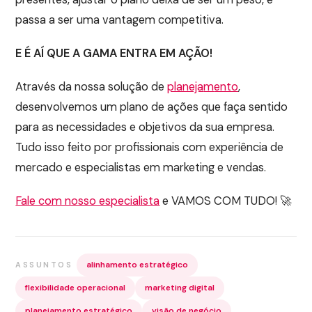
passa a ser uma vantagem competitiva.
E É AÍ QUE A GAMA ENTRA EM AÇÃO!
Através da nossa solução de
planeja
m
ento
,
desenvolvemos um plano de ações que faça sentido
para as necessidades e objetivos da sua empresa.
Tudo isso feito por profissionais com experiência de
mercado e especialistas em marketing e vendas.
Fale com nosso especialista
e VAMOS COM TUDO! 🚀
alinhamento estratégico
ASSUNTOS
flexibilidade operacional
marketing digital
planejamento estratégico
visão de negócio