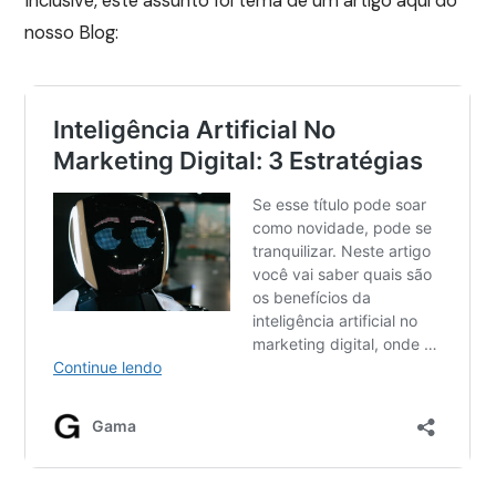
Inclusive, este assunto foi tema de um artigo aqui do
nosso Blog: