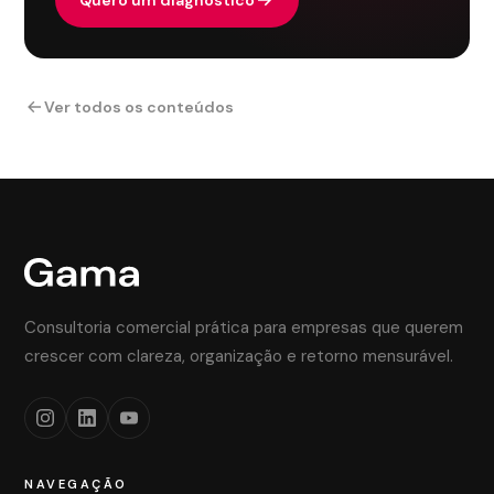
Ver todos os conteúdos
Consultoria comercial prática para empresas que querem
crescer com clareza, organização e retorno mensurável.
NAVEGAÇÃO