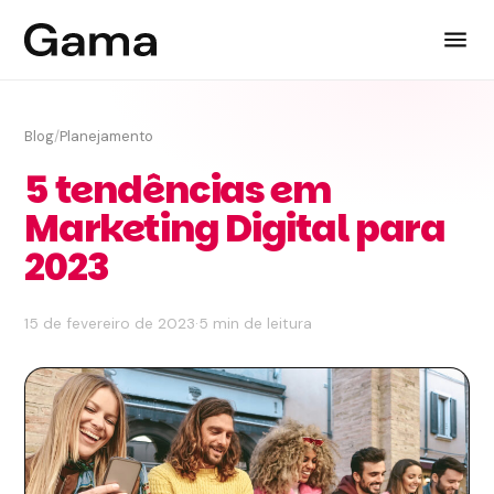
Blog
/
Planejamento
5 tendências em
Marketing Digital para
2023
15 de fevereiro de 2023
·
5 min de leitura