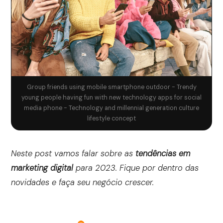
Group friends using mobile smartphone outdoor - Trendy
young people having fun with new technology apps for social
media phone - Technology and millennial generation culture
lifestyle concept
Neste post vamos falar sobre as
tendências em
marketing digital
para 2023. Fique por dentro das
novidades e faça seu negócio crescer.