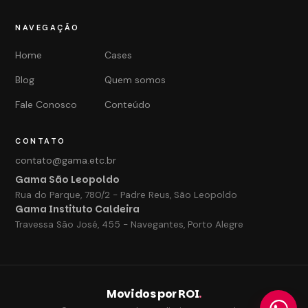
NAVEGAÇÃO
Home
Cases
Blog
Quem somos
Fale Conosco
Conteúdo
CONTATO
contato@gama.etc.br
Gama São Leopoldo
Rua do Parque, 780/2 - Padre Reus, São Leopoldo
Gama Instituto Caldeira
Travessa São José, 455 - Navegantes, Porto Alegre
Movidos por ROI
.