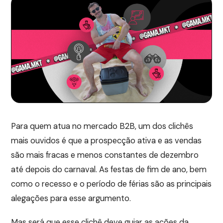
Para quem atua no mercado B2B, um dos clichês
mais ouvidos é que a prospecção ativa e as vendas
são mais fracas e menos constantes de dezembro
até depois do carnaval. As festas de fim de ano, bem
como o recesso e o período de férias são as principais
alegações para esse argumento.
Mas será que esse clichê deve guiar as ações da