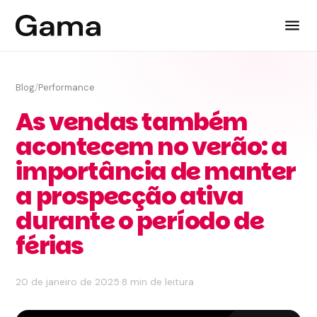
Blog
/
Performance
As vendas também
acontecem no verão: a
importância de manter
a prospecção ativa
durante o período de
férias
20 de janeiro de 2025
·
8 min de leitura