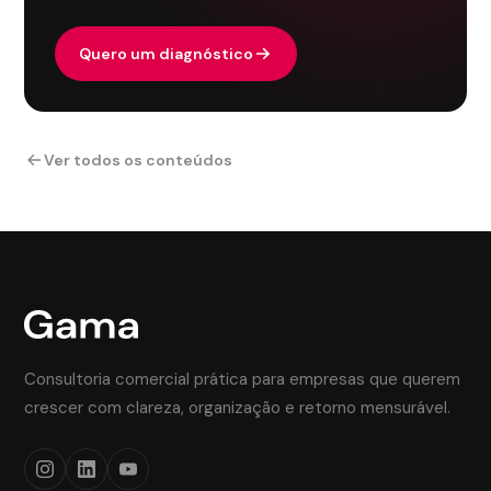
Quero um diagnóstico
Ver todos os conteúdos
Consultoria comercial prática para empresas que querem
crescer com clareza, organização e retorno mensurável.