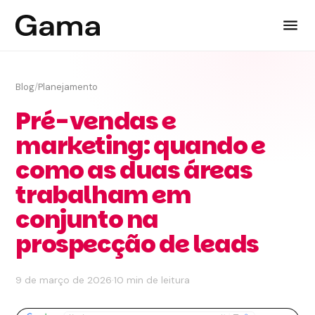
Blog
/
Planejamento
Pré-vendas e
marketing: quando e
como as duas áreas
trabalham em
conjunto na
prospecção de leads
9 de março de 2026
·
10 min de leitura