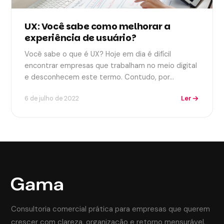
UX: Você sabe como melhorar a
experiência de usuário?
Você sabe o que é UX? Hoje em dia é difícil
encontrar empresas que trabalham no meio digital
e desconhecem este termo. Contudo, por…
Ler
6 de julho de 2022
Consultoria comercial prática para empresas que querem
crescer com clareza, organização e retorno mensurável.