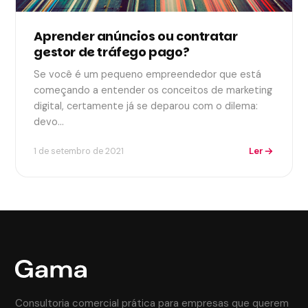
Aprender anúncios ou contratar
gestor de tráfego pago?
Se você é um pequeno empreendedor que está
começando a entender os conceitos de marketing
digital, certamente já se deparou com o dilema:
devo…
Ler
1 de setembro de 2021
Consultoria comercial prática para empresas que querem