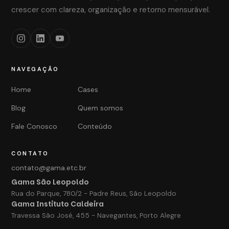
crescer com clareza, organização e retorno mensurável.
NAVEGAÇÃO
Home
Cases
Blog
Quem somos
Fale Conosco
Conteúdo
CONTATO
contato@gama.etc.br
Gama São Leopoldo
Rua do Parque, 780/2 - Padre Reus, São Leopoldo
Gama Instituto Caldeira
Travessa São José, 455 - Navegantes, Porto Alegre