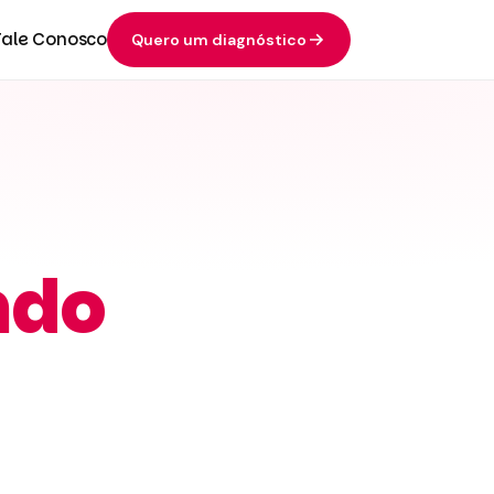
Fale Conosco
Quero um diagnóstico
ndo