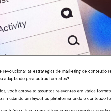
 revolucionar as estratégias de marketing de conteúdo re
ou adaptando para outros formatos?
dos, você aproveita assuntos relevantes em vários format
nas mudando um layout ou plataforma onde o conteúdo fo
 conteúdo é ótimo para utilizar uma pesquisa já realizada 