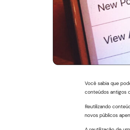
Você sabia que pode
conteúdos antigos 
Reutilizando conteú
novos públicos ape
A reutilização de um