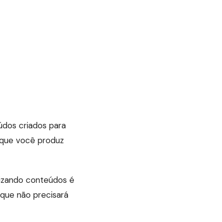
dos criados para
 que você produz
lizando conteúdos é
 que não precisará