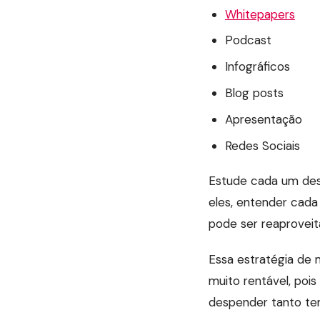
Whitepapers
Podcast
Infográficos
Blog posts
Apresentação
Redes Sociais
Estude cada um des
eles, entender cad
pode ser reaproveit
Essa estratégia de 
muito rentável, poi
despender tanto te