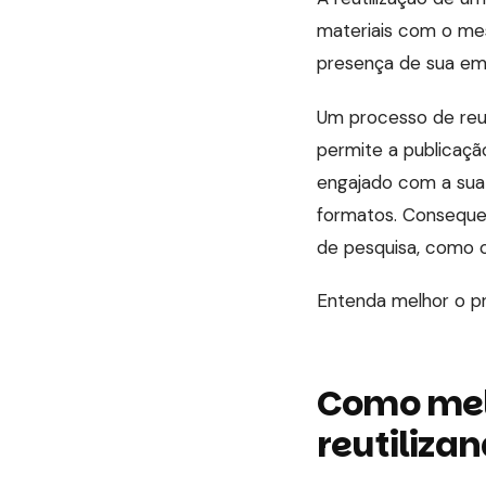
materiais com o mes
presença de sua emp
Um processo de reut
permite a publicaç
engajado com a sua 
formatos. Conseque
de pesquisa, como 
Entenda melhor o pr
Como mel
reutiliza