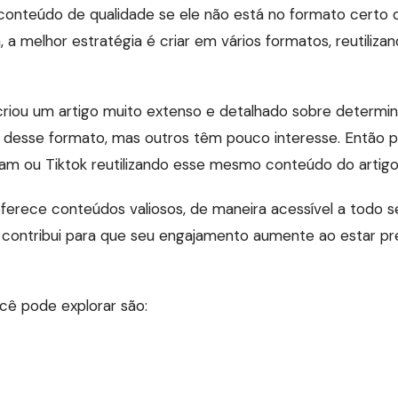
conteúdo de qualidade se ele não está no formato certo 
m, a melhor estratégia é criar em vários formatos, reutili
riou um artigo muito extenso e detalhado sobre determin
desse formato, mas outros têm pouco interesse. Então p
ram ou Tiktok reutilizando esse mesmo conteúdo do artig
erece conteúdos valiosos, de maneira acessível a todo s
ontribui para que seu engajamento aumente ao estar pr
cê pode explorar são: