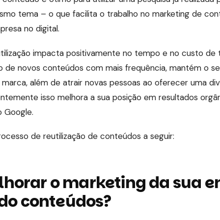
mo tema – o que facilita o trabalho no marketing de con
resa no digital.
ilização impacta positivamente no tempo e no custo de t
ão de novos conteúdos com mais frequência, mantém o se
marca, além de atrair novas pessoas ao oferecer uma di
ntemente isso melhora a sua posição em resultados orgâ
o Google.
ocesso de reutilização de conteúdos a seguir:
horar o marketing da sua 
ndo conteúdos?