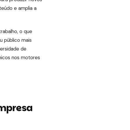
teúdo e amplia a
rabalho, o que
u público mais
versidade de
nicos nos motores
empresa