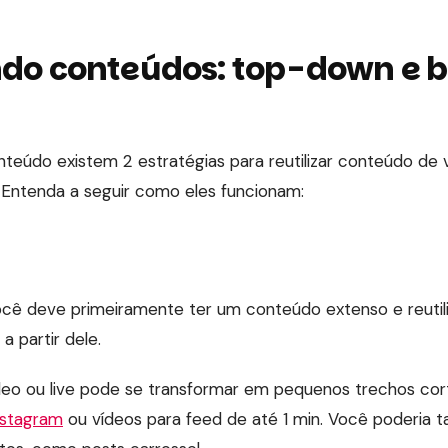
ndo conteúdos: top-down e 
teúdo existem 2 estratégias para reutilizar conteúdo de
. Entenda a seguir como eles funcionam:
ocê deve primeiramente ter um conteúdo extenso e reutili
 partir dele.
deo ou live pode se transformar em pequenos trechos cor
nstagram
ou vídeos para feed de até 1 min. Você poderia