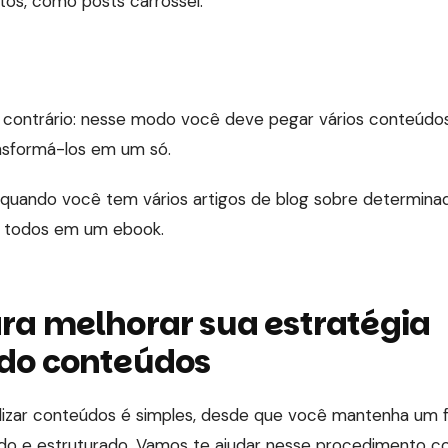
os, como posts carrossel.
 contrário: nesse modo você deve pegar vários conteúdo
sformá-los em um só.
uando você tem vários artigos de blog sobre determina
r todos em um ebook.
ara melhorar sua estratégia
ndo conteúdos
lizar conteúdos é simples, desde que você mantenha um 
o e estruturado. Vamos te ajudar nesse procedimento com