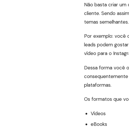
Não basta criar um 
cliente. Sendo assi
temas semelhantes.
Por exemplo: você c
leads podem gostar 
vídeo para o Instag
Dessa forma você of
consequentemente c
plataformas.
Os formatos que vo
Vídeos
eBooks