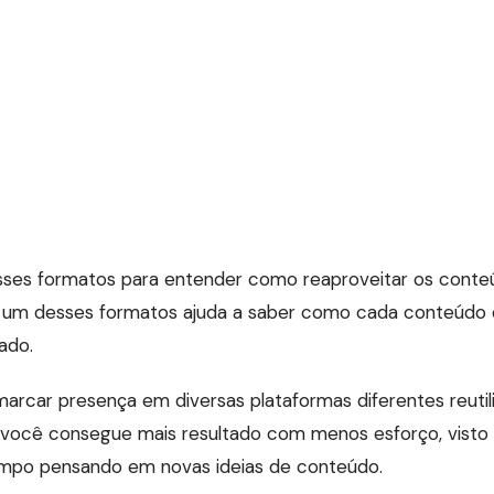
ses formatos para entender como reaproveitar os conteú
a um desses formatos ajuda a saber como cada conteúdo
ado.
marcar presença em diversas plataformas diferentes reuti
s você consegue mais resultado com menos esforço, visto
mpo pensando em novas ideias de conteúdo.