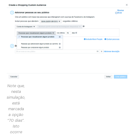
Note que,
nesta
simulação,
está
marcada
a opção
“70 dias”.
Isto
ocorre