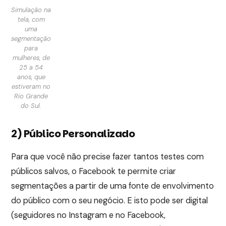
Simulação na
tela, com
uma
segmentação
para
mulheres, de
25 a 54
anos, que
estiveram no
Rio Grande
do Sul.
2) Público Personalizado
Para que você não precise fazer tantos testes com
públicos salvos, o Facebook te permite criar
segmentações a partir de uma fonte de envolvimento
do público com o seu negócio. E isto pode ser digital
(seguidores no Instagram e no Facebook,