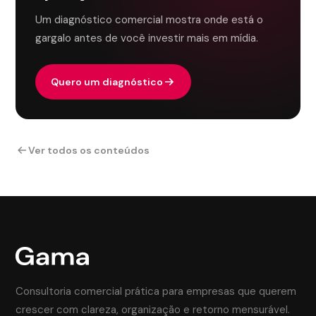
Um diagnóstico comercial mostra onde está o
gargalo antes de você investir mais em mídia.
Quero um diagnóstico
Ver todos os conteúdos
Consultoria comercial prática para empresas que querem
crescer com clareza, organização e retorno mensurável.