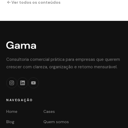
Ver todos os conteúdos
Consultoria comercial prática para empresas que querem
crescer com clareza, organização e retorno mensurável.
NAVEGAÇÃO
Home
Cases
Blog
Quem somos