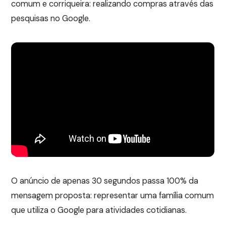
comum e corriqueira: realizando compras através das
pesquisas no Google.
O anúncio de apenas 30 segundos passa 100% da
mensagem proposta: representar uma família comum
que utiliza o Google para atividades cotidianas.