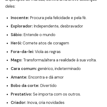
deles:
Inocente:
Procura pela felicidade e pela fé.
Explorador:
Independente, desbravador
Sábio:
Entende o mundo
Herói:
Comete atos de coragem
Fora-da-lei:
Viola as regras
Mago:
Transforma/altera a realidade à sua volta.
Cara comum:
genérico, indeterminado
Amante:
Encontra e dá amor
Bobo da corte:
Divertido
Prestativo:
Se importa com os outros.
Criador:
Inova, cria novidades