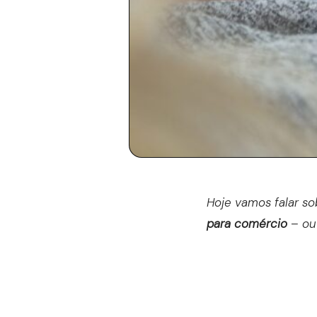
Hoje vamos falar s
para comércio
– ou 