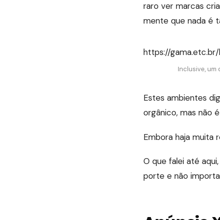
raro ver marcas cri
mente que nada é tã
https://gama.etc.b
Inclusive, um
Estes ambientes dig
orgânico, mas não é 
Embora haja muita re
O que falei até aqu
porte e não importa