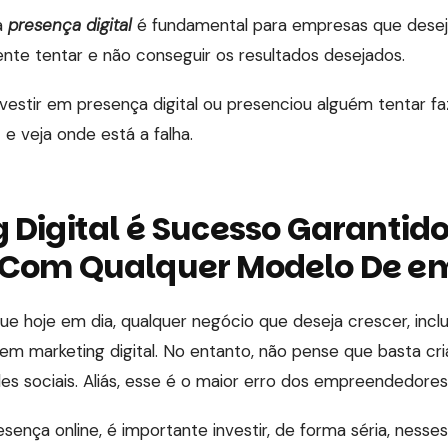
a
presença digital
é fundamental para empresas que desej
ente tentar e não conseguir os resultados desejados.
nvestir em presença digital ou presenciou alguém tentar fa
 e veja onde está a falha.
 Digital é Sucesso Garantid
 Com Qualquer Modelo De e
que hoje em dia, qualquer negócio que deseja crescer, incl
r em marketing digital. No entanto, não pense que basta cri
es sociais. Aliás, esse é o maior erro dos empreendedores
sença online, é importante investir, de forma séria, nesse