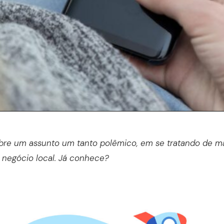
obre um assunto um tanto polêmico, em se tratando de m
negócio local. Já conhece?