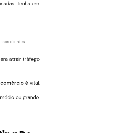
donadas. Tenha em
ssos clientes.
ra atrair tráfego
 comércio
é vital.
, médio ou grande