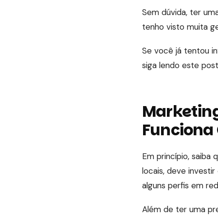
Sem dúvida, ter um
tenho visto muita g
Se você já tentou i
siga lendo este post
Marketing
Funciona
Em princípio, saiba 
locais, deve investi
alguns perfis em red
Além de ter uma pre