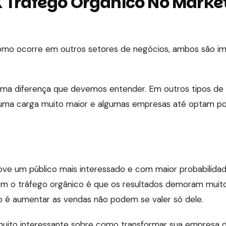
 Tráfego Orgânico No Marke
o ocorre em outros setores de negócios, ambos são im
uma diferença que devemos entender. Em outros tipos de 
ma carga muito maior e algumas empresas até optam por
e um público mais interessado e com maior probabilida
m o tráfego orgânico é que os resultados demoram muito 
o é aumentar as vendas não podem se valer só dele.
ito interessante sobre como transformar sua empresa de 