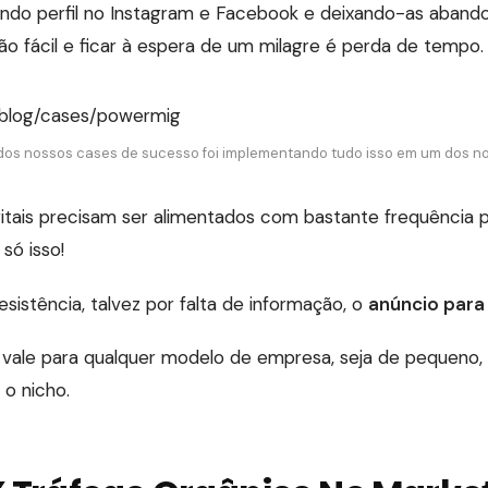
ando perfil no Instagram e Facebook e deixando-as aban
o fácil e ficar à espera de um milagre é perda de tempo.
r/blog/cases/powermig
 dos nossos cases de sucesso foi implementando tudo isso em um dos no
itais precisam ser alimentados com bastante frequência pa
só isso!
sistência, talvez por falta de informação, o
anúncio para
i, vale para qualquer modelo de empresa, seja de pequeno
 o nicho.