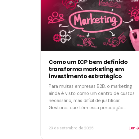
Como um ICP bem definido
transforma marketing em
investimento estratégico
Para muitas empresas B2B, o marketing
ainda é visto como um centro de custos
necessário, mas difícil de justificar.
Gestores que têm essa percepção…
Ler
23 de setembro de 2025