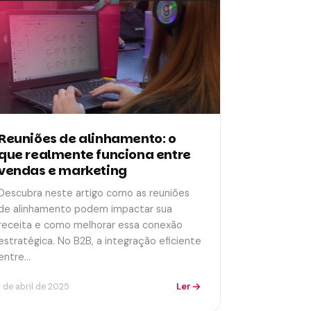
Reuniões de alinhamento: o
que realmente funciona entre
vendas e marketing
Descubra neste artigo como as reuniões
de alinhamento podem impactar sua
receita e como melhorar essa conexão
estratégica. No B2B, a integração eficiente
entre…
Ler
1 de abril de 2025