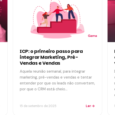
ICP: o primeiro passo para
integrar Marketing, Pré-
Vendas e Vendas
Aquela reunião semanal, para integrar
marketing, pré-vendas e vendas e tentar
entender por que os leads não convertem,
por que o CRM está cheio…
Ler
15 de setembro de 2025