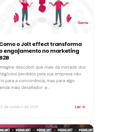
Como o Jolt effect transforma
o engajamento no marketing
B2B
Imagine descobrir que mais da metade dos
negócios perdidos pela sua empresa não
foi para a concorrência, mas para algo
ainda mais desafiador: a…
Ler
10 de outubro de 2025