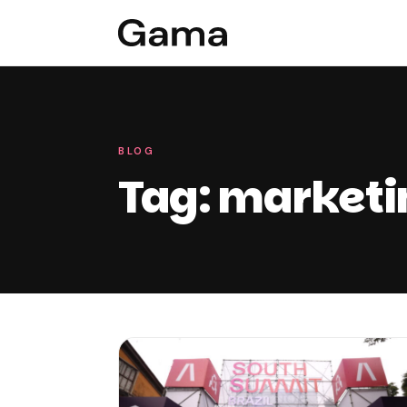
BLOG
Tag: marketi