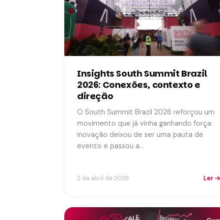
Insights South Summit Brazil
2026: Conexões, contexto e
direção
O South Summit Brazil 2026 reforçou um
movimento que já vinha ganhando força:
inovação deixou de ser uma pauta de
evento e passou a…
Ler
2 de abril de 2026