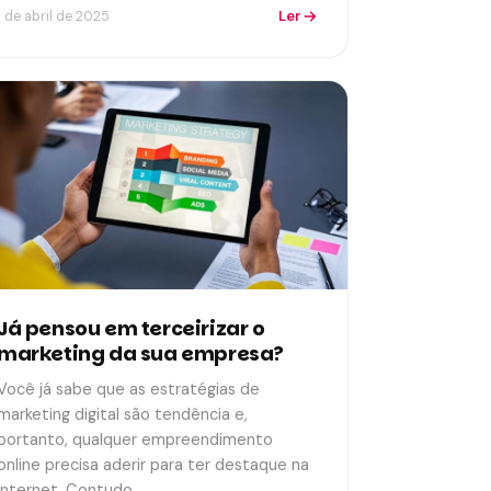
Ler
1 de abril de 2025
Já pensou em terceirizar o
marketing da sua empresa?
Você já sabe que as estratégias de
marketing digital são tendência e,
portanto, qualquer empreendimento
online precisa aderir para ter destaque na
internet. Contudo,…