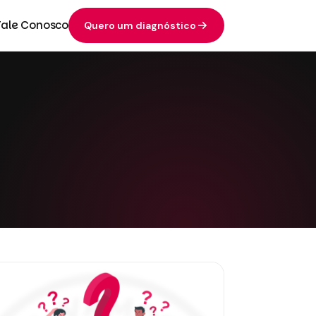
Fale Conosco
Quero um diagnóstico