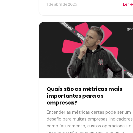
Ler
1 de abril de 2025
Quais são as métricas mais
importantes para as
empresas?
Entender as métricas certas pode ser um
desafio para muitas empresas. Indicadores
como faturamento, custos operacionais e
lucro bruto são comuns, mas o quanto…