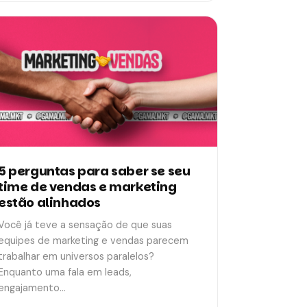
5 perguntas para saber se seu
time de vendas e marketing
estão alinhados
Você já teve a sensação de que suas
equipes de marketing e vendas parecem
trabalhar em universos paralelos?
Enquanto uma fala em leads,
engajamento…