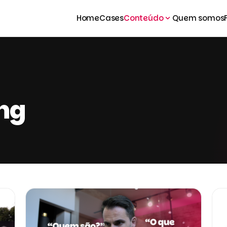
Home
Cases
Conteúdo
Quem somos
ng