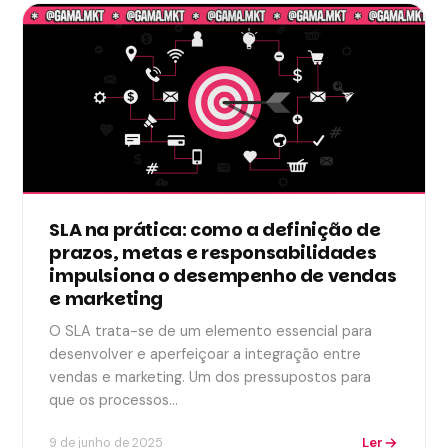
SLA na prática: como a definição de
prazos, metas e responsabilidades
impulsiona o desempenho de vendas
e marketing
O SLA trata-se de um elemento essencial para
desenvolver e aperfeiçoar a integração entre
vendas e marketing. Um dos pressupostos para
que os processos…
Ler
9 de junho de 2025