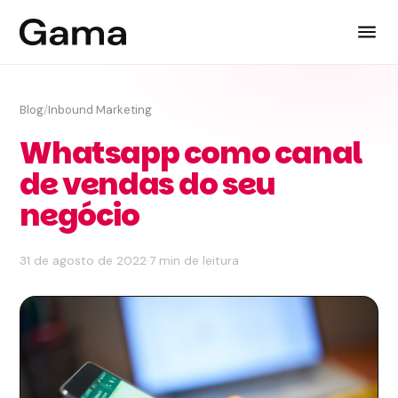
Blog
/
Inbound Marketing
Whatsapp como canal
de vendas do seu
negócio
31 de agosto de 2022
·
7 min de leitura