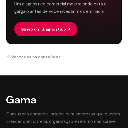
Um diagnóstico comercial mostra onde está o
gargalo antes de você investir mais em mídia.
Quero um diagnóstico
Ver todos os conteúdos
Consultoria comercial prática para empresas que querem
crescer com clareza, organização e retorno mensurável.